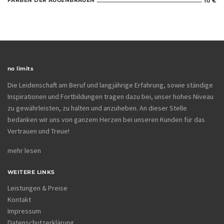
FÄRBEN DER AUGENBRAUEN
10 €
no limits
Die Leidenschaft am Beruf und langjährige Erfahrung, sowie ständige
Inspirationen und Fortbildungen tragen dazu bei, unser hohes Niveau
zu gewährleisten, zu halten und anzuheben. An dieser Stelle
bedanken wir uns von ganzem Herzen bei unseren Kunden für das
Vertrauen und Treue!
mehr lesen
WEITERE LINKS
Leistungen & Preise
Kontakt
Impressum
Datenschutzerklärung