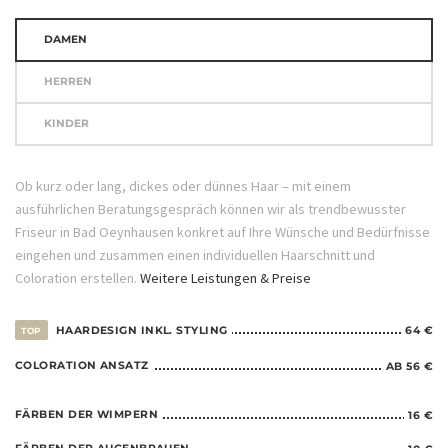
DAMEN
HERREN
KINDER
Ob kurz oder lang, dickes oder dünnes Haar – mit einem
ausführlichen Beratungsgespräch können wir als trendbewusster
Friseur in Bad Oeynhausen konkret auf Ihre Wünsche und Bedürfnisse
eingehen und zusammen einen individuellen Haarschnitt und
Coloration erstellen.
Weitere Leistungen & Preise
HAARDESIGN INKL. STYLING
64 €
TOP
COLORATION ANSATZ
AB 56 €
FÄRBEN DER WIMPERN
16 €